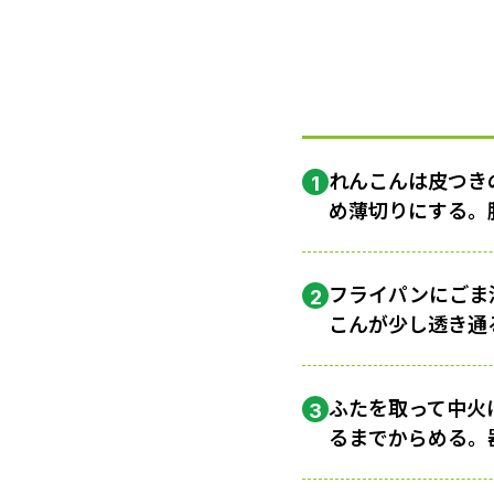
れんこんは皮つき
1
め薄切りにする。
フライパンにごま
2
こんが少し透き通
ふたを取って中火
3
るまでからめる。