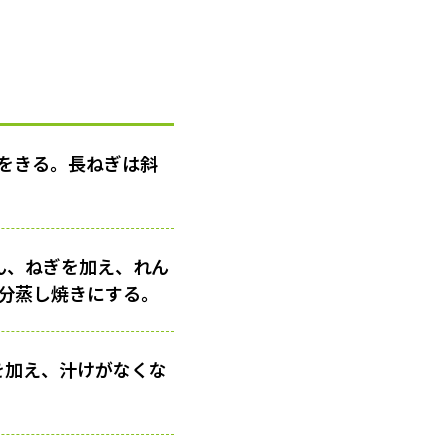
をきる。長ねぎは斜
ん、ねぎを加え、れん
2分蒸し焼きにする。
を加え、汁けがなくな