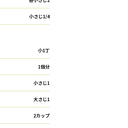
小さじ1/4
小1丁
1個分
小さじ1
大さじ1
2カップ