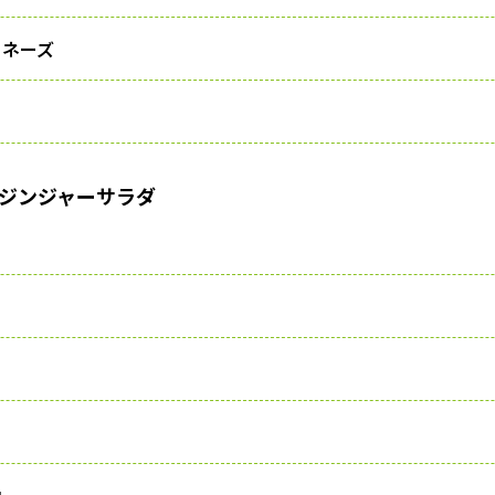
ネーズ
ジンジャーサラダ
油