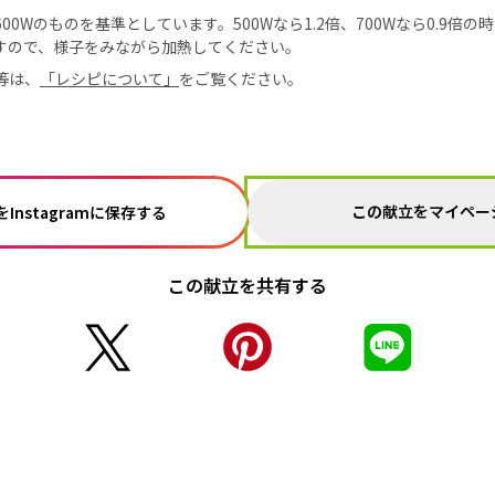
0Wのものを基準としています。500Wなら1.2倍、700Wなら0.9倍
すので、様子をみながら加熱してください。
等は、
「レシピについて」
をご覧ください。
この献立をマイペー
Instagramに保存する
この献立を共有する