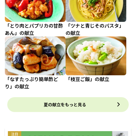
「とり肉とパプリカの甘酢
「ツナと青じそのパスタ」
あん」の献立
の献立
「なすたっぷり簡単酢ど
「枝豆ご飯」の献立
り」の献立
夏の献立をもっと見る
注目