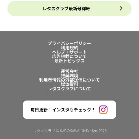
レタスクラブ最新号詳細
プライバシーポリシー
利用規約
ヘルプ・サポート
広告掲載について
最新トピックス
運営会社
推奨環境
利用者情報の外部送信について
媒体資料
レタスクラブについて
毎日更新！インスタもチェック！
レタスクラブ © KADOKAWA LifeDesign. 2026