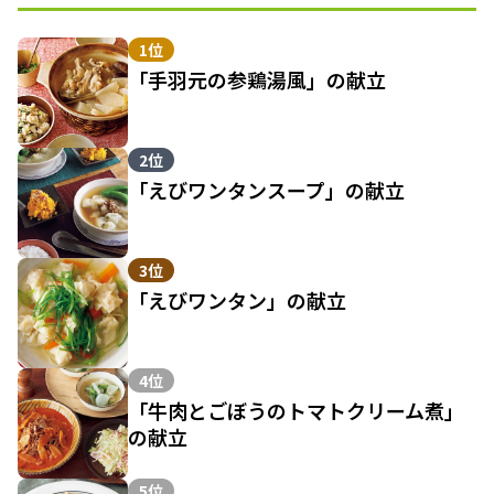
1位
「手羽元の参鶏湯風」の献立
2位
「えびワンタンスープ」の献立
3位
「えびワンタン」の献立
4位
「牛肉とごぼうのトマトクリーム煮」
の献立
5位