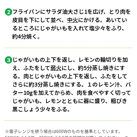
フライパンにサラダ油大さじ1を広げ、とり肉を
2
皮目を下にして並べ、
中火
にかける。あいてい
るところにじゃがいもを入れて塩少々をふり、
約4分焼く。
じゃがいもの上下を返し、レモンの輪切りを加
3
え、ふたをして
弱火
にし、約5分蒸し焼きにす
る。肉とじゃがいもの上下を返し、ふたをして
さらに約3分蒸し焼きにする。１のレモン汁、バ
ター10gを加えてからめ、肉を食べやすく切って
じゃがいも、レモンとともに器に盛り、粗びき
黒こしょう少々をふる。
※電子レンジを使う場合は600Wのものを基準としています。