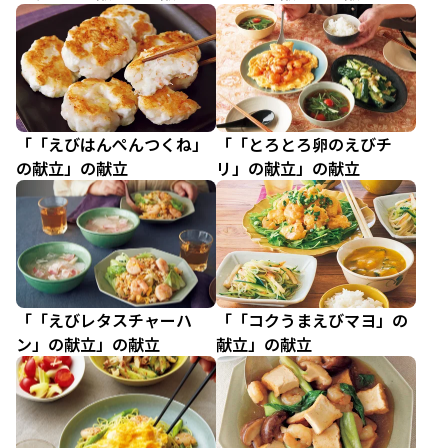
「「えびはんぺんつくね」
「「とろとろ卵のえびチ
の献立」の献立
リ」の献立」の献立
「「えびレタスチャーハ
「「コクうまえびマヨ」の
ン」の献立」の献立
献立」の献立