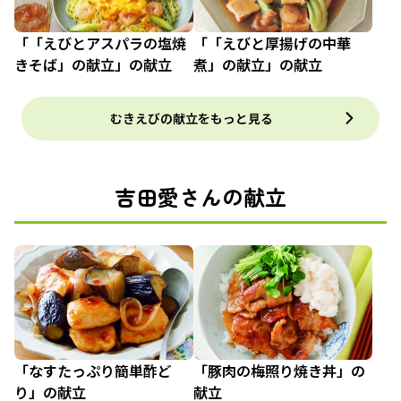
「「えびとアスパラの塩焼
「「えびと厚揚げの中華
きそば」の献立」の献立
煮」の献立」の献立
むきえびの献立をもっと見る
吉田愛さんの献立
「なすたっぷり簡単酢ど
「豚肉の梅照り焼き丼」の
り」の献立
献立