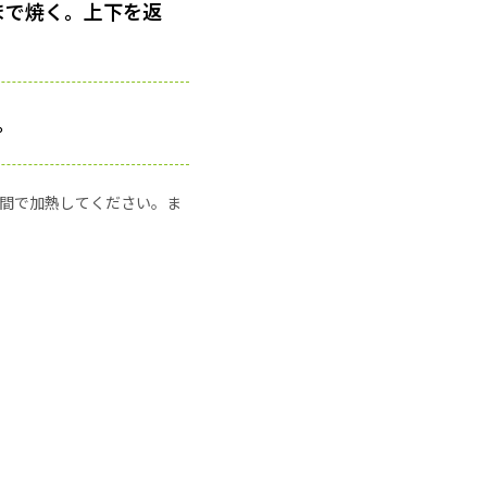
まで焼く。上下を返
。
の時間で加熱してください。ま