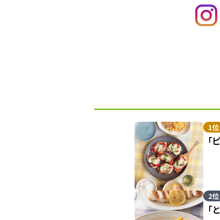
1位
「
2位
「