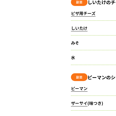
しいたけのチ
副菜
ピザ用チーズ
しいたけ
みそ
水
ピーマンのシ
副菜
ピーマン
ザーサイ
(味つき)