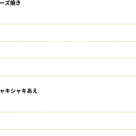
ーズ焼き
ャキシャキあえ