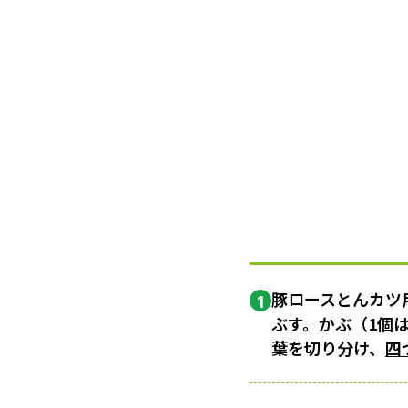
豚ロースとんカツ
1
ぶす。かぶ（1個
葉を切り分け、
四