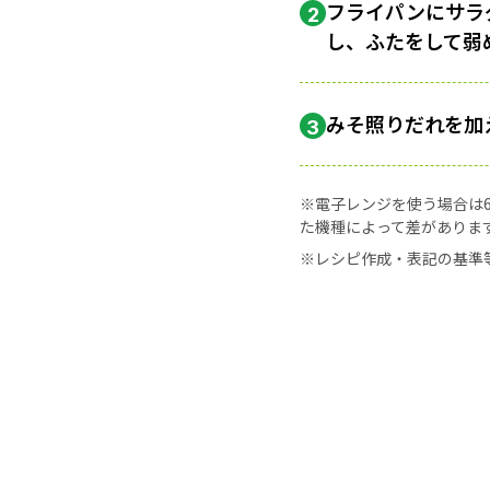
フライパンにサラダ
2
し、ふたをして弱
みそ照りだれを加
3
※電子レンジを使う場合は60
た機種によって差がありま
※レシピ作成・表記の基準