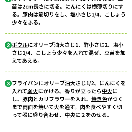
苗は2cm長さに切る。にんにくは横薄切りにす
る。豚肉は
筋切り
をし、塩小さじ1/4、こしょう
少々をふる。
ボウル
にオリーブ油大さじ1、酢小さじ2、塩小
2
さじ1/4、こしょう少々を入れて混ぜ、豆苗を加
えてあえる。
フライパンにオリーブ油大さじ1/2、にんにくを
3
入れて
弱火
にかける。香りが立ったら
中火
に
し、豚肉とカリフラワーを入れ、
焼き色
がつく
まで両面を焼いて火を通す。肉を食べやすく切
って器に盛り合わせ、中央に２をのせる。