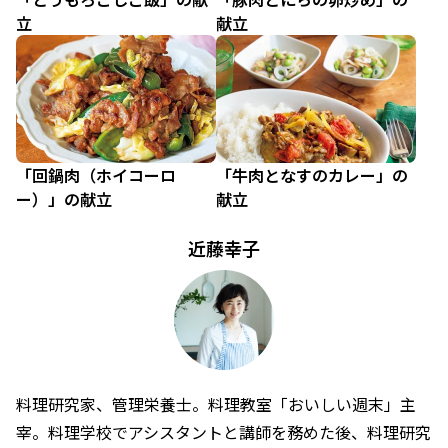
立
献立
「回鍋肉（ホイコーロ
「牛肉となすのカレー」の
ー）」の献立
献立
近藤幸子
料理研究家、管理栄養士。料理教室「おいしい週末」主
宰。料理学校でアシスタントと講師を務めた後、料理研究