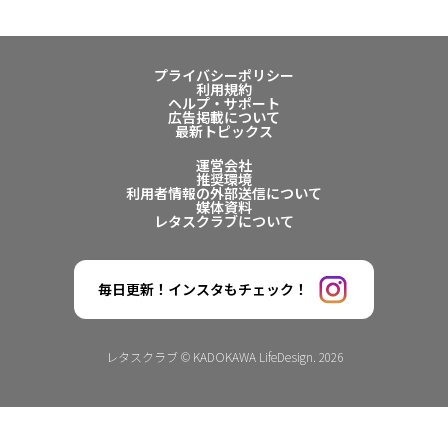
プライバシーポリシー
利用規約
ヘルプ・サポート
広告掲載について
最新トピックス
運営会社
推奨環境
利用者情報の外部送信について
媒体資料
レタスクラブについて
毎日更新！インスタもチェック！
レタスクラブ © KADOKAWA LifeDesign. 2026