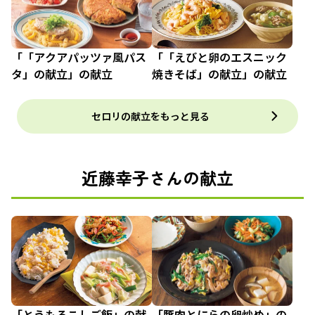
「「アクアパッツァ風パス
「「えびと卵のエスニック
タ」の献立」の献立
焼きそば」の献立」の献立
セロリの献立をもっと見る
近藤幸子さんの献立
「とうもろこしご飯」の献
「豚肉とにらの卵炒め」の