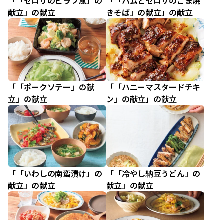
「「セロリのピラフ風」の
「「ハムとセロリのごま焼
献立」の献立
きそば」の献立」の献立
「「ポークソテー」の献
「「ハニーマスタードチキ
立」の献立
ン」の献立」の献立
「「いわしの南蛮漬け」の
「「冷やし納豆うどん」の
献立」の献立
献立」の献立