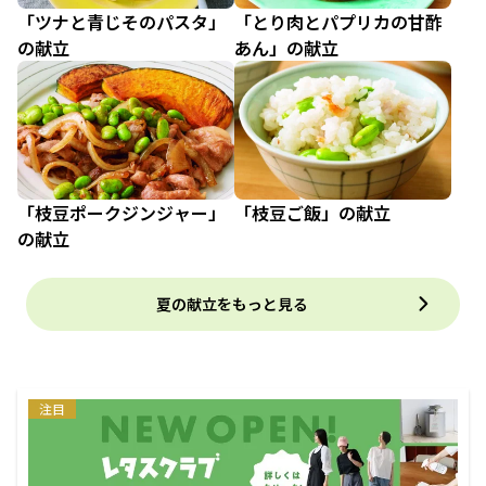
「ツナと青じそのパスタ」
「とり肉とパプリカの甘酢
の献立
あん」の献立
「枝豆ポークジンジャー」
「枝豆ご飯」の献立
の献立
夏の献立をもっと見る
注目