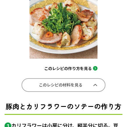
このレシピの作り方を見る
このレシピの材料を見る
豚肉とカリフラワーのソテーの作り方
カリフラワーは
小房
に分け、縦半分に切る。豆
1