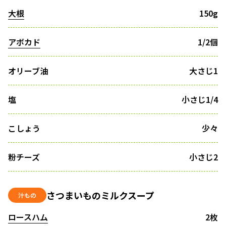
大根
150g
アボカド
1/2個
オリーブ油
大さじ1
塩
小さじ1/4
こしょう
少々
粉チーズ
小さじ2
さつまいものミルクスープ
汁もの
ロースハム
2枚