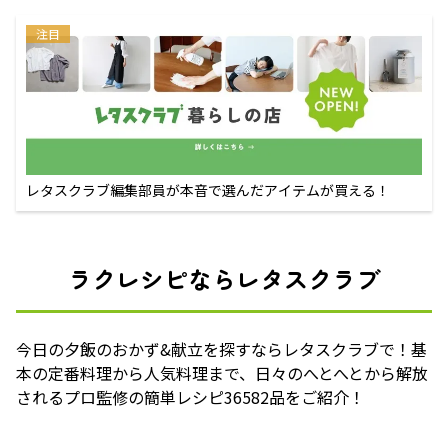
注目
レタスクラブ編集部員が本音で選んだアイテムが買える！
ラクレシピならレタスクラブ
今日の夕飯のおかず&献立を探すならレタスクラブで！基
本の定番料理から人気料理まで、日々のへとへとから解放
されるプロ監修の簡単レシピ36582品をご紹介！