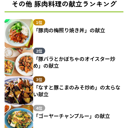
その他 豚肉料理の献立ランキング
1位
「豚肉の梅照り焼き丼」の献立
2位
「豚バラとかぼちゃのオイスター炒
め」の献立
3位
「なすと豚こまのみそ炒め」の太らな
い献立
4位
「ゴーヤーチャンプルー」の献立