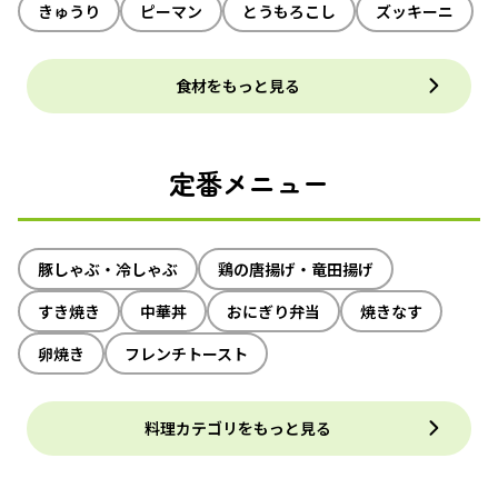
きゅうり
ピーマン
とうもろこし
ズッキーニ
食材をもっと見る
定番メニュー
豚しゃぶ・冷しゃぶ
鶏の唐揚げ・竜田揚げ
すき焼き
中華丼
おにぎり弁当
焼きなす
卵焼き
フレンチトースト
料理カテゴリをもっと見る