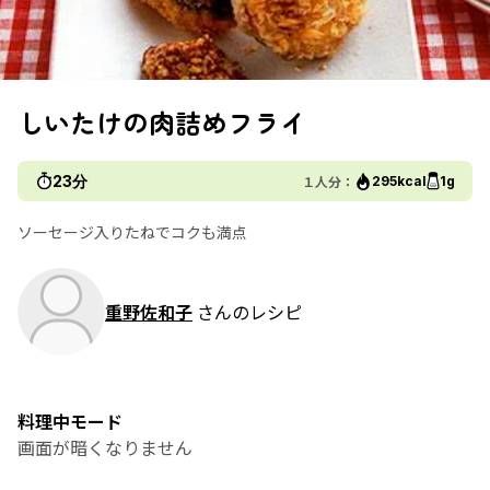
しいたけの肉詰めフライ
23分
１人分：
295kcal
1g
ソーセージ入りたねでコクも満点
重野佐和子
さんのレシピ
料理中モード
画面が暗くなりません