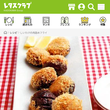
レシピ
読みもの
マンガ
フレンズ
ランキング
特集
レシピ
しいたけの肉詰めフライ