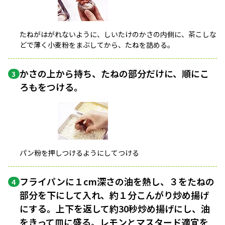
たねがはがれないように、しいたけのかさの内側に、茶こしな
どで薄く小麦粉をまぶしてから、たねを詰める。
かさの上から持ち、たねの部分だけに、順にこ
3
ろもをつける。
パン粉を押しつけるようにしてつける
フライパンに１cm深さの油を熱し、３をたねの
4
部分を下にして入れ、約１分こんがり炒め揚げ
にする。上下を返して約30秒炒め揚げにし、油
をきって皿に盛る。レモンとマスタード適宜を