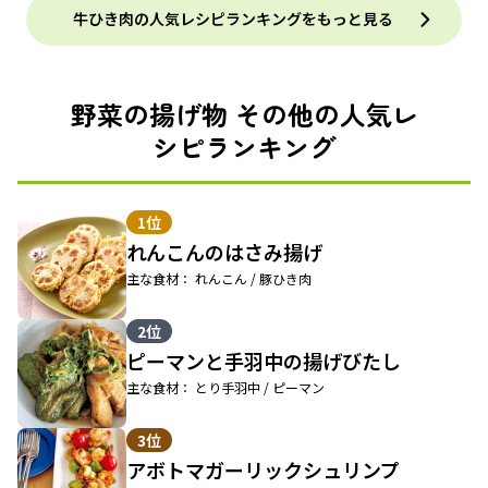
牛ひき肉の人気レシピランキングをもっと見る
野菜の揚げ物 その他の人気レ
シピランキング
1位
れんこんのはさみ揚げ
主な食材： れんこん / 豚ひき肉
2位
ピーマンと手羽中の揚げびたし
主な食材： とり手羽中 / ピーマン
3位
アボトマガーリックシュリンプ