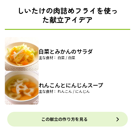
しいたけの肉詰めフライを使っ
た献立アイデア
白菜とみかんのサラダ
主な食材： 白菜 / 白菜
れんこんとにんじんスープ
主な食材： れんこん / にんじん
この献立の作り方を見る