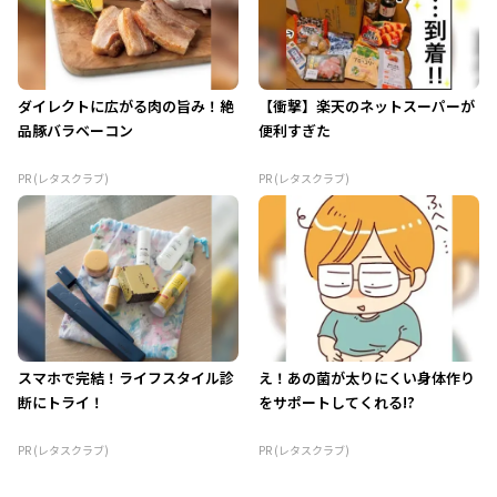
ダイレクトに広がる肉の旨み！絶
【衝撃】楽天のネットスーパーが
品豚バラベーコン
便利すぎた
PR (レタスクラブ)
PR (レタスクラブ)
スマホで完結！ライフスタイル診
え！あの菌が太りにくい身体作り
断にトライ！
をサポートしてくれる!?
PR (レタスクラブ)
PR (レタスクラブ)