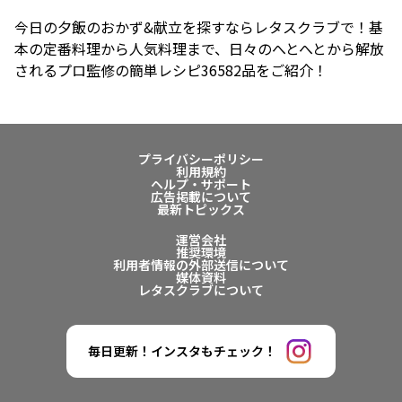
今日の夕飯のおかず&献立を探すならレタスクラブで！基
本の定番料理から人気料理まで、日々のへとへとから解放
されるプロ監修の簡単レシピ36582品をご紹介！
プライバシーポリシー
利用規約
ヘルプ・サポート
広告掲載について
最新トピックス
運営会社
推奨環境
利用者情報の外部送信について
媒体資料
レタスクラブについて
毎日更新！インスタもチェック！