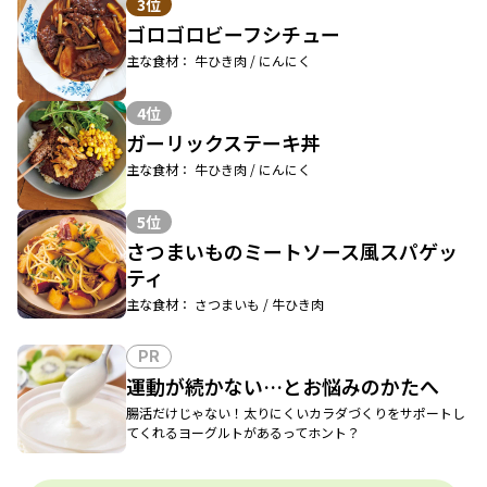
3位
ゴロゴロビーフシチュー
主な食材： 牛ひき肉 / にんにく
4位
ガーリックステーキ丼
主な食材： 牛ひき肉 / にんにく
5位
さつまいものミートソース風スパゲッ
ティ
主な食材： さつまいも / 牛ひき肉
PR
運動が続かない…とお悩みのかたへ
腸活だけじゃない！太りにくいカラダづくりをサポートし
てくれるヨーグルトがあるってホント？