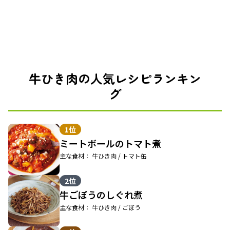
牛ひき肉の人気レシピランキン
グ
1位
ミートボールのトマト煮
主な食材： 牛ひき肉 / トマト缶
2位
牛ごぼうのしぐれ煮
主な食材： 牛ひき肉 / ごぼう