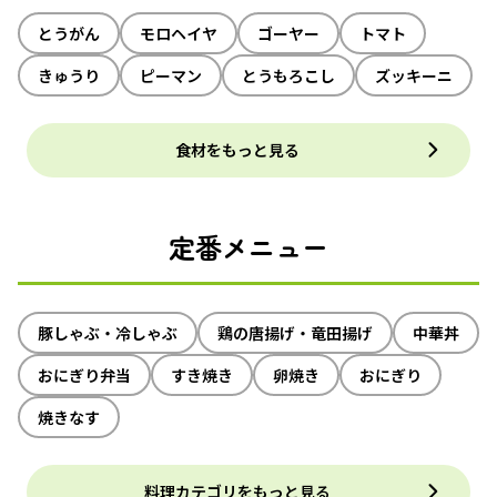
とうがん
モロヘイヤ
ゴーヤー
トマト
きゅうり
ピーマン
とうもろこし
ズッキーニ
食材をもっと見る
定番メニュー
豚しゃぶ・冷しゃぶ
鶏の唐揚げ・竜田揚げ
中華丼
おにぎり弁当
すき焼き
卵焼き
おにぎり
焼きなす
料理カテゴリをもっと見る