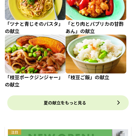
「ツナと青じそのパスタ」
「とり肉とパプリカの甘酢
の献立
あん」の献立
「枝豆ポークジンジャー」
「枝豆ご飯」の献立
の献立
夏の献立をもっと見る
注目