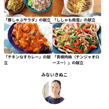
「豚しゃぶサラダ」の献立
「ししゃも南蛮」の献立
「チキンなすカレー」の献
「青椒肉絲（チンジャオロ
立
ースー）」の献立
みないきぬこ