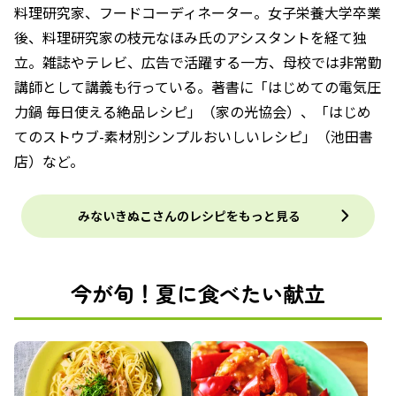
料理研究家、フードコーディネーター。女子栄養大学卒業
後、料理研究家の枝元なほみ氏のアシスタントを経て独
立。雑誌やテレビ、広告で活躍する一方、母校では非常勤
講師として講義も行っている。著書に「はじめての電気圧
力鍋 毎日使える絶品レシピ」（家の光協会）、「はじめ
てのストウブ-素材別シンプルおいしいレシピ」（池田書
店）など。
みないきぬこさんのレシピをもっと見る
今が旬！夏に食べたい献立