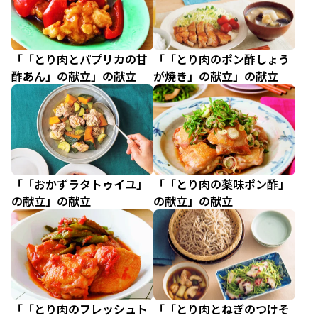
「「とり肉とパプリカの甘
「「とり肉のポン酢しょう
酢あん」の献立」の献立
が焼き」の献立」の献立
「「おかずラタトゥイユ」
「「とり肉の薬味ポン酢」
の献立」の献立
の献立」の献立
「「とり肉のフレッシュト
「「とり肉とねぎのつけそ