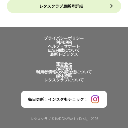
レタスクラブ最新号詳細
プライバシーポリシー
利用規約
ヘルプ・サポート
広告掲載について
最新トピックス
運営会社
推奨環境
利用者情報の外部送信について
媒体資料
レタスクラブについて
毎日更新！インスタもチェック！
レタスクラブ © KADOKAWA LifeDesign. 2026