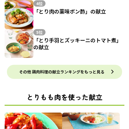
4位
「とり肉の薬味ポン酢」の献立
5位
「とり手羽とズッキーニのトマト煮」
の献立
その他 鶏肉料理の献立ランキングをもっと見る
とりもも肉を使った献立