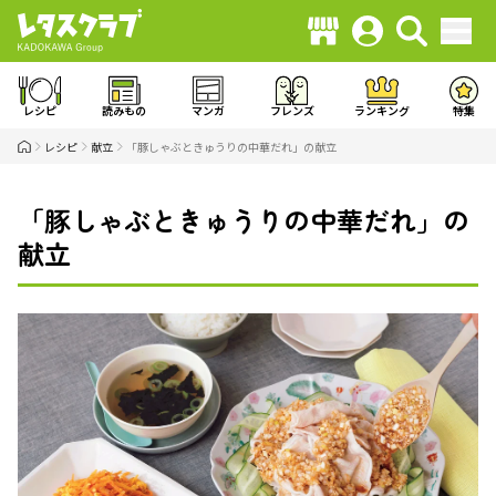
レシピ
読みもの
マンガ
フレンズ
ランキング
特集
レシピ
献立
「豚しゃぶときゅうりの中華だれ」の献立
「豚しゃぶときゅうりの中華だれ」の
献立