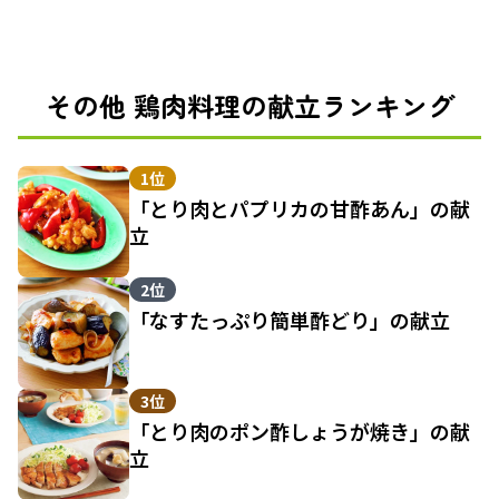
その他 鶏肉料理の献立ランキング
1位
「とり肉とパプリカの甘酢あん」の献
立
2位
「なすたっぷり簡単酢どり」の献立
3位
「とり肉のポン酢しょうが焼き」の献
立