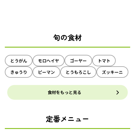
旬の食材
とうがん
モロヘイヤ
ゴーヤー
トマト
きゅうり
ピーマン
とうもろこし
ズッキーニ
食材をもっと見る
定番メニュー