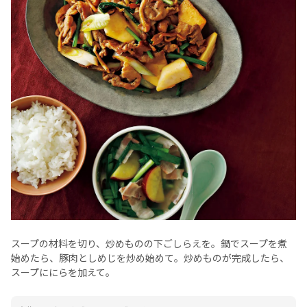
スープの材料を切り、炒めものの下ごしらえを。鍋でスープを煮
始めたら、豚肉としめじを炒め始めて。炒めものが完成したら、
スープににらを加えて。