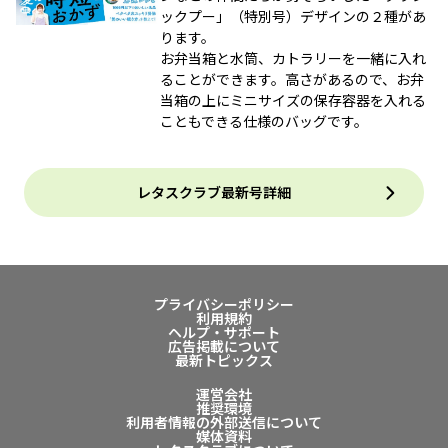
ックプー」（特別号）デザインの２種があ
ります。
お弁当箱と水筒、カトラリーを一緒に入れ
ることができます。高さがあるので、お弁
当箱の上にミニサイズの保存容器を入れる
こともできる仕様のバッグです。
レタスクラブ最新号詳細
プライバシーポリシー
利用規約
ヘルプ・サポート
広告掲載について
最新トピックス
運営会社
推奨環境
利用者情報の外部送信について
媒体資料