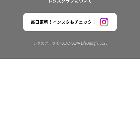
レタスクラブについて
毎日更新！インスタもチェック！
レタスクラブ © KADOKAWA LifeDesign. 2026