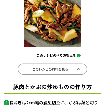
このレシピの作り方を見る
このレシピの材料を見る
豚肉とかぶの炒めものの作り方
長ねぎは2cm幅の
斜め切り
に、かぶは葉と切り
1