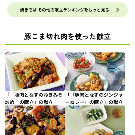
焼きそば その他の献立ランキングをもっと見る
豚こま切れ肉を使った献立
「「豚肉となすのねぎみそ
「「豚肉となすのジンジャ
炒め」の献立」の献立
ーカレー」の献立」の献立