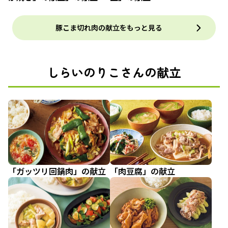
豚こま切れ肉の献立をもっと見る
しらいのりこさんの献立
「ガッツリ回鍋肉」の献立
「肉豆腐」の献立