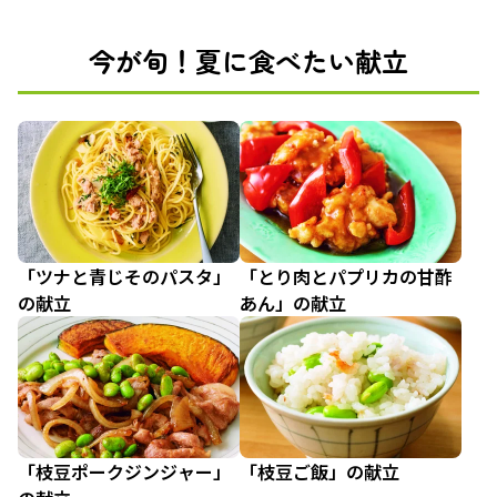
今が旬！夏に食べたい献立
「ツナと青じそのパスタ」
「とり肉とパプリカの甘酢
の献立
あん」の献立
「枝豆ポークジンジャー」
「枝豆ご飯」の献立