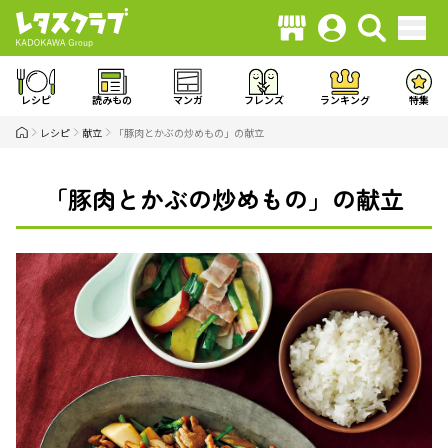
レシピ
読みもの
マンガ
フレンズ
ランキング
特集
レシピ
献立
「豚肉とかぶの炒めもの」の献立
「豚肉とかぶの炒めもの」の献立