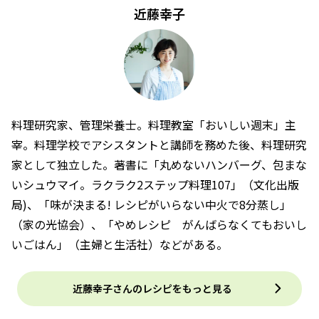
近藤幸子
料理研究家、管理栄養士。料理教室「おいしい週末」主
宰。料理学校でアシスタントと講師を務めた後、料理研究
家として独立した。著書に「丸めないハンバーグ、包まな
いシュウマイ。ラクラク2ステップ料理107」（文化出版
局)、「味が決まる! レシピがいらない中火で8分蒸し」
（家の光協会）、「やめレシピ がんばらなくてもおいし
いごはん」（主婦と生活社）などがある。
近藤幸子さんのレシピをもっと見る