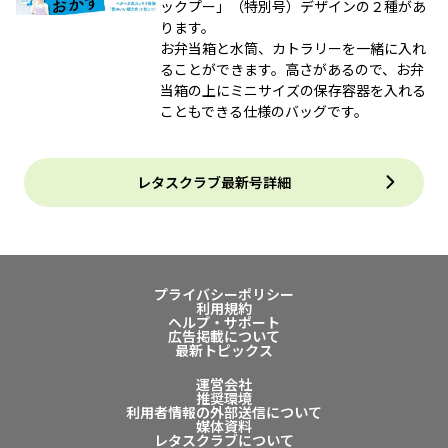
ックプー」（特別号）デザインの２種があ
ります。
お弁当箱と水筒、カトラリーを一緒に入れ
ることができます。高さがあるので、お弁
当箱の上にミニサイズの保存容器を入れる
こともできる仕様のバッグです。
レタスクラブ最新号詳細
プライバシーポリシー
利用規約
ヘルプ・サポート
広告掲載について
最新トピックス
運営会社
推奨環境
利用者情報の外部送信について
媒体資料
レタスクラブについて