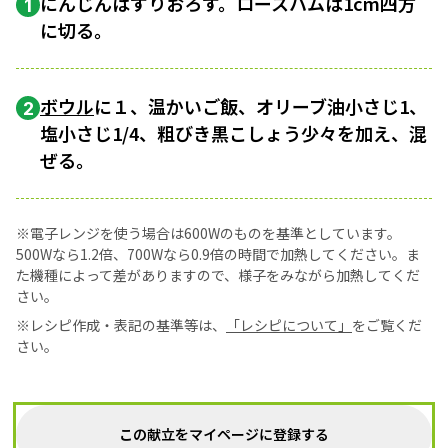
にんじんはすりおろす。ロースハムは1cm四方
1
に切る。
ボウル
に１、温かいご飯、オリーブ油小さじ1、
2
塩小さじ1/4、粗びき黒こしょう少々を加え、混
ぜる。
※電子レンジを使う場合は600Wのものを基準としています。
500Wなら1.2倍、700Wなら0.9倍の時間で加熱してください。ま
た機種によって差がありますので、様子をみながら加熱してくだ
さい。
※レシピ作成・表記の基準等は、
「レシピについて」
をご覧くだ
さい。
この献立をマイページに登録する