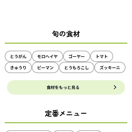
旬の食材
とうがん
モロヘイヤ
ゴーヤー
トマト
きゅうり
ピーマン
とうもろこし
ズッキーニ
食材をもっと見る
定番メニュー