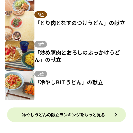
3位
「とり肉となすのつけうどん」の献立
4位
「炒め豚肉とおろしのぶっかけうど
ん」の献立
5位
「冷やしBLTうどん」の献立
冷やしうどんの献立ランキングをもっと見る