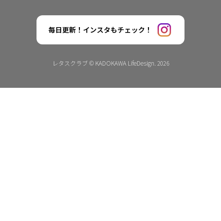
毎日更新！インスタもチェック！
レタスクラブ © KADOKAWA LifeDesign. 2026