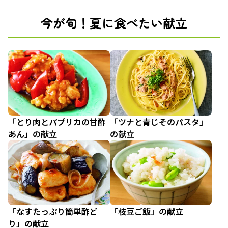
今が旬！夏に食べたい献立
「とり肉とパプリカの甘酢
「ツナと青じそのパスタ」
あん」の献立
の献立
「なすたっぷり簡単酢ど
「枝豆ご飯」の献立
り」の献立