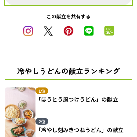
この献立を共有する
冷やしうどんの献立ランキング
1位
「ほうとう風つけうどん」の献立
2位
「冷やし刻みきつねうどん」の献立