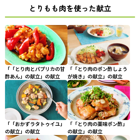
とりもも肉を使った献立
「「とり肉とパプリカの甘
「「とり肉のポン酢しょう
酢あん」の献立」の献立
が焼き」の献立」の献立
「「おかずラタトゥイユ」
「「とり肉の薬味ポン酢」
の献立」の献立
の献立」の献立