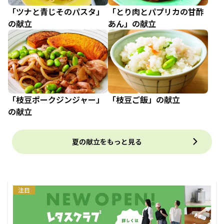
「ツナと青じそのパスタ」
「とり肉とパプリカの甘酢
の献立
あん」の献立
「枝豆ポークジンジャー」
「枝豆ご飯」の献立
の献立
夏の献立をもっと見る
注目