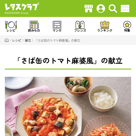
レシピ
読みもの
マンガ
フレンズ
ランキング
特集
レシピ
献立
「さば缶のトマト麻婆風」の献立
「さば缶のトマト麻婆風」の献立