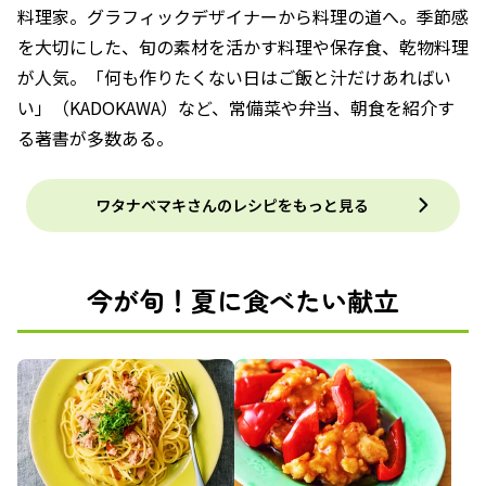
料理家。グラフィックデザイナーから料理の道へ。季節感
を大切にした、旬の素材を活かす料理や保存食、乾物料理
が人気。「何も作りたくない日はご飯と汁だけあればい
い」（KADOKAWA）など、常備菜や弁当、朝食を紹介す
る著書が多数ある。
ワタナベマキさんのレシピをもっと見る
今が旬！夏に食べたい献立