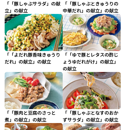
「「豚しゃぶサラダ」の献
「「豚しゃぶときゅうりの
立」の献立
中華だれ」の献立」の献立
「「よだれ豚香味きゅうり
「「ゆで豚とレタスの酢じ
だれ」の献立」の献立
ょうゆだれがけ」の献立」
の献立
「「豚肉と豆腐のさっと
「「豚しゃぶとなすのおか
煮」の献立」の献立
ずサラダ」の献立」の献立