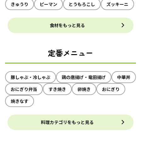
きゅうり
ピーマン
とうもろこし
ズッキーニ
食材をもっと見る
定番メニュー
豚しゃぶ・冷しゃぶ
鶏の唐揚げ・竜田揚げ
中華丼
おにぎり弁当
すき焼き
卵焼き
おにぎり
焼きなす
料理カテゴリをもっと見る