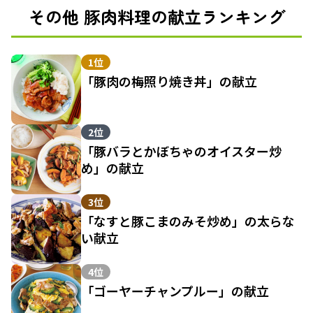
その他 豚肉料理の献立ランキング
1位
「豚肉の梅照り焼き丼」の献立
2位
「豚バラとかぼちゃのオイスター炒
め」の献立
3位
「なすと豚こまのみそ炒め」の太らな
い献立
4位
「ゴーヤーチャンプルー」の献立