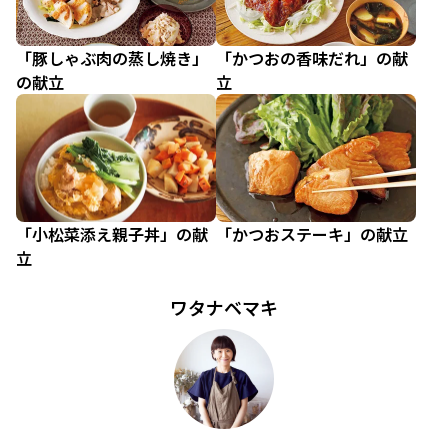
「豚しゃぶ肉の蒸し焼き」
「かつおの香味だれ」の献
の献立
立
「小松菜添え親子丼」の献
「かつおステーキ」の献立
立
ワタナベマキ