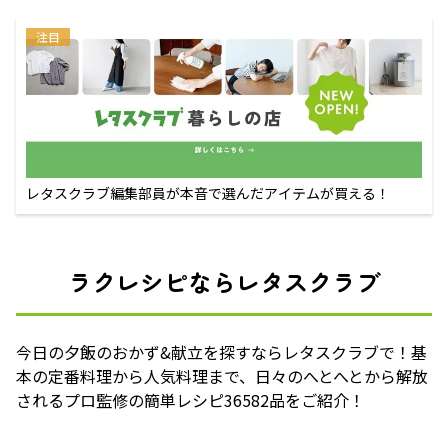
注目
レタスクラブ編集部員が本音で選んだアイテムが買える！
ラクレシピならレタスクラブ
今日の夕飯のおかず&献立を探すならレタスクラブで！基
本の定番料理から人気料理まで、日々のへとへとから解放
されるプロ監修の簡単レシピ36582品をご紹介！