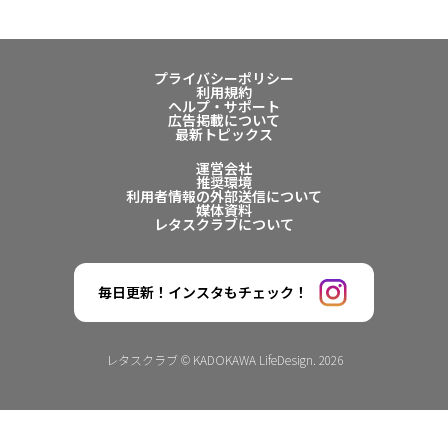
プライバシーポリシー
利用規約
ヘルプ・サポート
広告掲載について
最新トピックス
運営会社
推奨環境
利用者情報の外部送信について
媒体資料
レタスクラブについて
毎日更新！インスタもチェック！
レタスクラブ © KADOKAWA LifeDesign. 2026