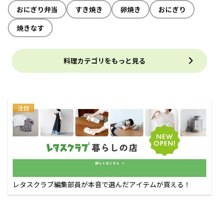
おにぎり弁当
すき焼き
卵焼き
おにぎり
焼きなす
料理カテゴリをもっと見る
注目
レタスクラブ編集部員が本音で選んだアイテムが買える！