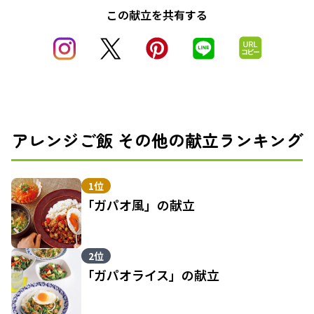
この献立を共有する
アレンジご飯 その他の献立ランキング
1位
「ガパオ風」の献立
2位
「ガパオライス」の献立