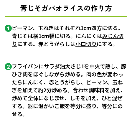
青じそガパオライスの作り方
ピーマン、玉ねぎはそれぞれ1cm四方に切る。
1
青じそは横1cm幅に切る。にんにくは
みじん切
り
にする。赤とうがらしは
小口切り
にする。
フライパンにサラダ油大さじ1を
中火
で熱し、豚
2
ひき肉をほぐしながら炒める。肉の色が変わっ
たらにんにく、赤とうがらし、ピーマン、玉ね
ぎを加えて約2分炒める。合わせ調味料を加え、
炒めて全体になじませ、しそを加え、ひと混ぜ
する。器に温かいご飯を等分に盛り、等分にの
せる。