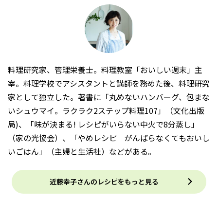
料理研究家、管理栄養士。料理教室「おいしい週末」主
宰。料理学校でアシスタントと講師を務めた後、料理研究
家として独立した。著書に「丸めないハンバーグ、包まな
いシュウマイ。ラクラク2ステップ料理107」（文化出版
局)、「味が決まる! レシピがいらない中火で8分蒸し」
（家の光協会）、「やめレシピ がんばらなくてもおいし
いごはん」（主婦と生活社）などがある。
近藤幸子さんのレシピをもっと見る