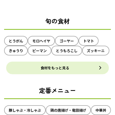
旬の食材
とうがん
モロヘイヤ
ゴーヤー
トマト
きゅうり
ピーマン
とうもろこし
ズッキーニ
食材をもっと見る
定番メニュー
豚しゃぶ・冷しゃぶ
鶏の唐揚げ・竜田揚げ
中華丼