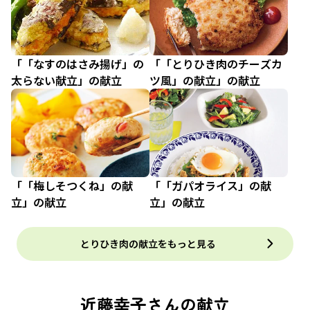
「「なすのはさみ揚げ」の
「「とりひき肉のチーズカ
太らない献立」の献立
ツ風」の献立」の献立
「「梅しそつくね」の献
「「ガパオライス」の献
立」の献立
立」の献立
とりひき肉の献立をもっと見る
近藤幸子さんの献立