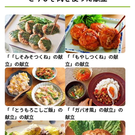
「「しそみそつくね」の献
「「もやしつくね」の献
立」の献立
立」の献立
「「とうもろこしご飯」の
「「ガパオ風」の献立」の
献立」の献立
献立