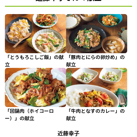
「とうもろこしご飯」の献
「豚肉とにらの卵炒め」の
立
献立
「回鍋肉（ホイコーロ
「牛肉となすのカレー」の
ー）」の献立
献立
近藤幸子