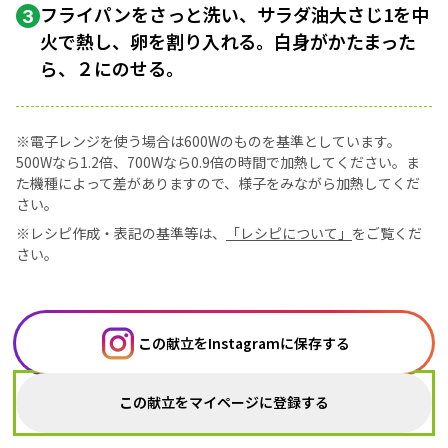
フライパンをさっと洗い、サラダ油大さじ1を中
3
火で熱し、卵を割り入れる。白身がかたまった
ら、２にのせる。
※電子レンジを使う場合は600Wのものを基準としています。
500Wなら1.2倍、700Wなら0.9倍の時間で加熱してください。ま
た機種によって差がありますので、様子をみながら加熱してくだ
さい。
※レシピ作成・表記の基準等は、
「レシピについて」
をご覧くだ
さい。
この献立をInstagramに保存する
この献立をマイページに登録する