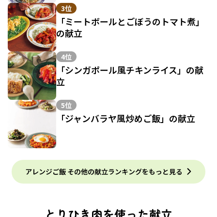
3位
「ミートボールとごぼうのトマト煮」
の献立
4位
「シンガポール風チキンライス」の献
立
5位
「ジャンバラヤ風炒めご飯」の献立
アレンジご飯 その他の献立ランキングをもっと見る
とりひき肉を使った献立