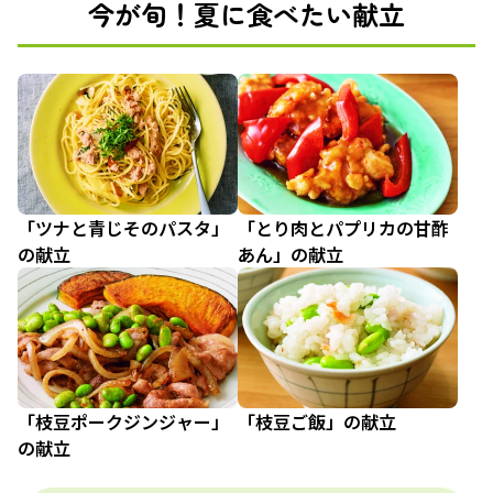
今が旬！夏に食べたい献立
「ツナと青じそのパスタ」
「とり肉とパプリカの甘酢
の献立
あん」の献立
「枝豆ポークジンジャー」
「枝豆ご飯」の献立
の献立