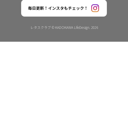
毎日更新！インスタもチェック！
レタスクラブ © KADOKAWA LifeDesign. 2026