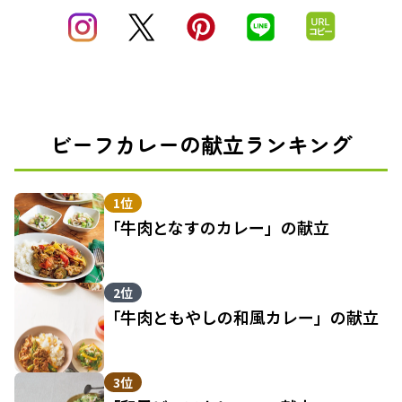
ビーフカレーの献立ランキング
1位
「牛肉となすのカレー」の献立
2位
「牛肉ともやしの和風カレー」の献立
3位