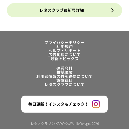
レタスクラブ最新号詳細
プライバシーポリシー
利用規約
ヘルプ・サポート
広告掲載について
最新トピックス
運営会社
推奨環境
利用者情報の外部送信について
媒体資料
レタスクラブについて
毎日更新！インスタもチェック！
レタスクラブ © KADOKAWA LifeDesign. 2026