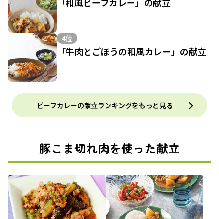
「和風ビーフカレー」の献立
4位
「牛肉とごぼうの和風カレー」の献立
ビーフカレーの献立ランキングをもっと見る
豚こま切れ肉を使った献立