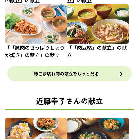
の献立」の献立
立」の献立
「「豚肉のさっぱりしょう
「「肉豆腐」の献立」の献
が焼き」の献立」の献立
立
豚こま切れ肉の献立をもっと見る
近藤幸子さんの献立