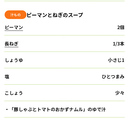
ピーマンとねぎのスープ
汁もの
ピーマン
2個
長ねぎ
1/3本
しょうゆ
小さじ1
塩
ひとつまみ
こしょう
少々
・「豚しゃぶとトマトのおかずナムル」のゆで汁