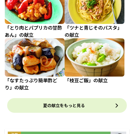
「とり肉とパプリカの甘酢
「ツナと青じそのパスタ」
あん」の献立
の献立
「なすたっぷり簡単酢ど
「枝豆ご飯」の献立
り」の献立
夏の献立をもっと見る