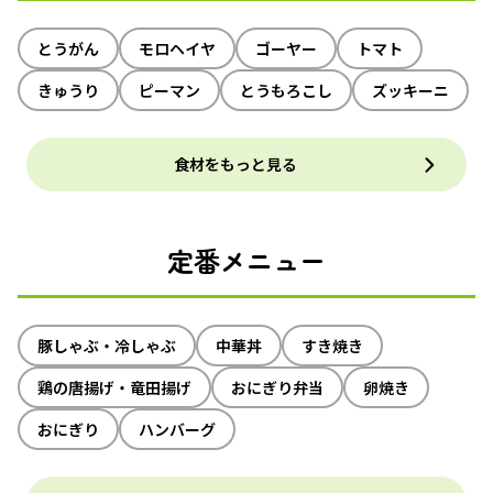
とうがん
モロヘイヤ
ゴーヤー
トマト
きゅうり
ピーマン
とうもろこし
ズッキーニ
食材をもっと見る
定番メニュー
豚しゃぶ・冷しゃぶ
中華丼
すき焼き
鶏の唐揚げ・竜田揚げ
おにぎり弁当
卵焼き
おにぎり
ハンバーグ