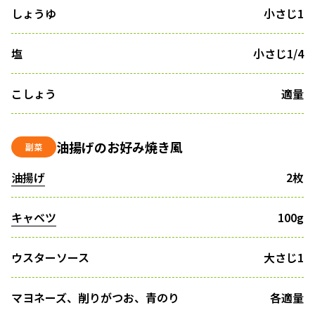
しょうゆ
小さじ1
塩
小さじ1/4
こしょう
適量
油揚げのお好み焼き風
副菜
油揚げ
2枚
キャベツ
100g
ウスターソース
大さじ1
マヨネーズ、削りがつお、青のり
各適量