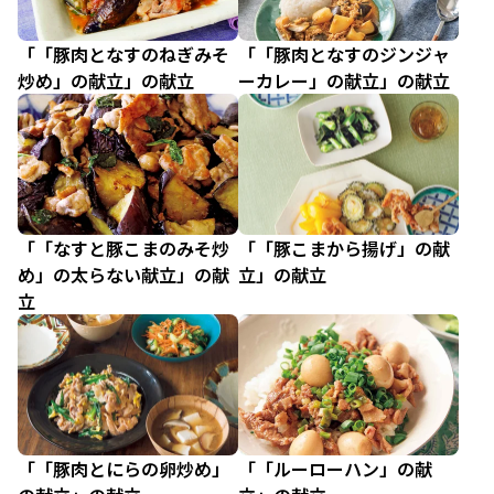
「「豚肉となすのねぎみそ
「「豚肉となすのジンジャ
炒め」の献立」の献立
ーカレー」の献立」の献立
「「なすと豚こまのみそ炒
「「豚こまから揚げ」の献
め」の太らない献立」の献
立」の献立
立
「「豚肉とにらの卵炒め」
「「ルーローハン」の献