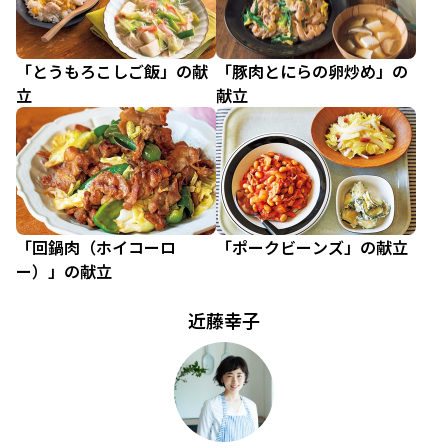
「とうもろこしご飯」の献
「豚肉とにらの卵炒め」の
立
献立
「回鍋肉（ホイコーロ
「ポークビーンズ」の献立
ー）」の献立
近藤幸子