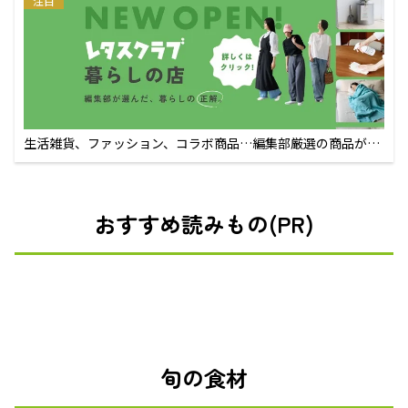
注目
生活雑貨、ファッション、コラボ商品…編集部厳選の商品が買
えるECサイト
おすすめ読みもの(PR)
旬の食材