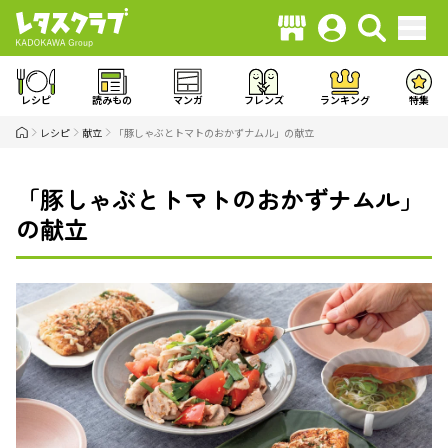
レシピ
読みもの
マンガ
フレンズ
ランキング
特集
レシピ
献立
「豚しゃぶとトマトのおかずナムル」の献立
「豚しゃぶとトマトのおかずナムル」
の献立