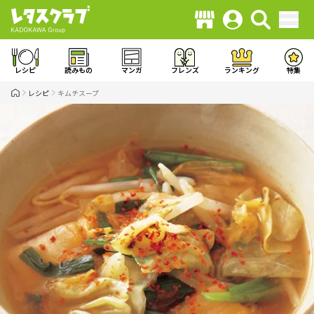
レシピ
読みもの
マンガ
フレンズ
ランキング
特集
レシピ
キムチスープ