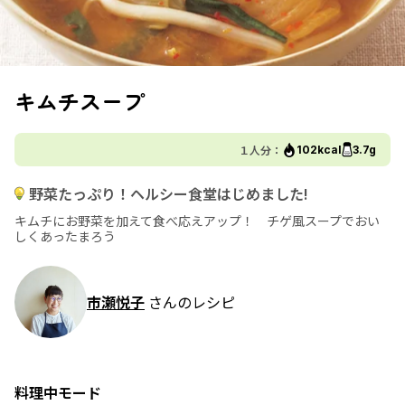
キムチスープ
１人分：
102kcal
3.7g
野菜たっぷり！ヘルシー食堂はじめました!
キムチにお野菜を加えて食べ応えアップ！ チゲ風スープでおい
しくあったまろう
市瀬悦子
さんのレシピ
料理中モード