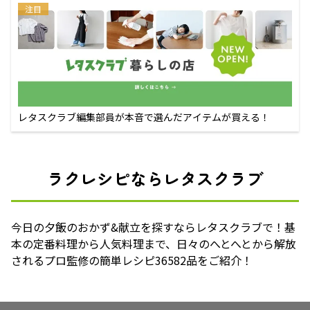
注目
レタスクラブ編集部員が本音で選んだアイテムが買える！
ラクレシピならレタスクラブ
今日の夕飯のおかず&献立を探すならレタスクラブで！基
本の定番料理から人気料理まで、日々のへとへとから解放
されるプロ監修の簡単レシピ36582品をご紹介！