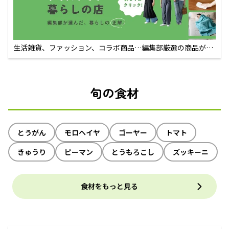
生活雑貨、ファッション、コラボ商品…編集部厳選の商品が買
えるECサイト
旬の食材
とうがん
モロヘイヤ
ゴーヤー
トマト
きゅうり
ピーマン
とうもろこし
ズッキーニ
食材をもっと見る