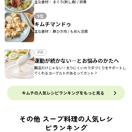
主な食材： まぐろ(刺し身) / 卵黄
5位
キムチマンドゥ
主な食材： 豚ひき肉 / もめん豆腐
PR
運動が続かない…とお悩みのかたへ
腸活だけじゃない！太りにくいカラダづくりをサポートし
てくれるヨーグルトがあるってホント？
キムチの人気レシピランキングをもっと見る
その他 スープ料理の人気レシ
ピランキング