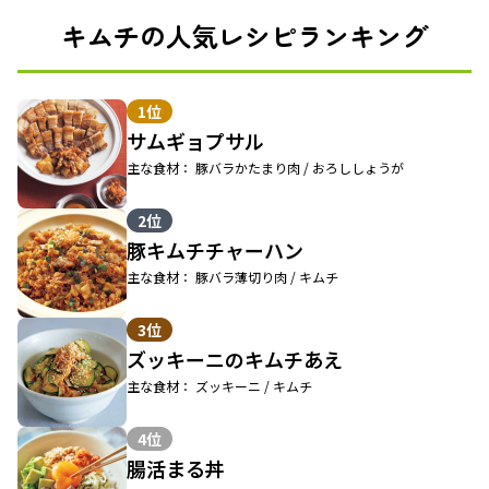
キムチの人気レシピランキング
1位
サムギョプサル
主な食材： 豚バラかたまり肉 / おろししょうが
2位
豚キムチチャーハン
主な食材： 豚バラ薄切り肉 / キムチ
3位
ズッキーニのキムチあえ
主な食材： ズッキーニ / キムチ
4位
腸活まる丼