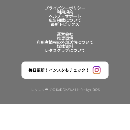
プライバシーポリシー
利用規約
ヘルプ・サポート
広告掲載について
最新トピックス
運営会社
推奨環境
利用者情報の外部送信について
媒体資料
レタスクラブについて
毎日更新！インスタもチェック！
レタスクラブ © KADOKAWA LifeDesign. 2026