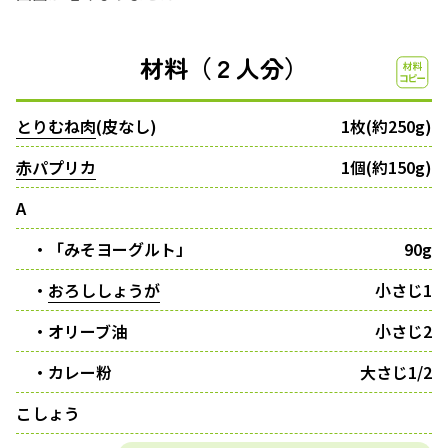
材料（２人分）
とりむね肉
(皮なし)
1枚(約250g)
赤パプリカ
1個(約150g)
A
・「みそヨーグルト」
90g
・
おろししょうが
小さじ1
・オリーブ油
小さじ2
・カレー粉
大さじ1/2
こしょう