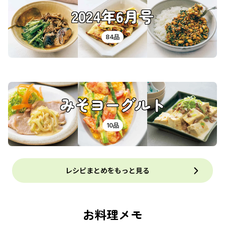
2024年6月号
84品
みそヨーグルト
10品
レシピまとめをもっと見る
お料理メモ