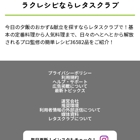
ラクレシピならレタスクラブ
今日の夕飯のおかず&献立を探すならレタスクラブで！基
本の定番料理から人気料理まで、日々のへとへとから解放
されるプロ監修の簡単レシピ36582品をご紹介！
プライバシーポリシー
利用規約
ヘルプ・サポート
広告掲載について
最新トピックス
運営会社
推奨環境
利用者情報の外部送信について
媒体資料
レタスクラブについて
毎日更新！インスタもチェック！