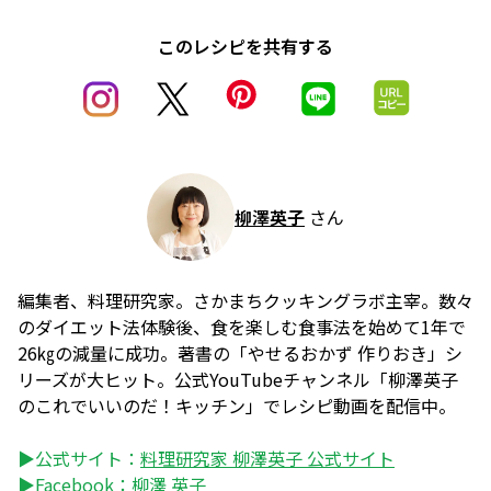
このレシピを共有する
柳澤英子
さん
編集者、料理研究家。さかまちクッキングラボ主宰。数々
のダイエット法体験後、食を楽しむ食事法を始めて1年で
26㎏の減量に成功。著書の「やせるおかず 作りおき」シ
リーズが大ヒット。公式YouTubeチャンネル「柳澤英子
のこれでいいのだ！キッチン」でレシピ動画を配信中。
▶公式サイト：
料理研究家 柳澤英子 公式サイト
▶Facebook：
柳澤 英子