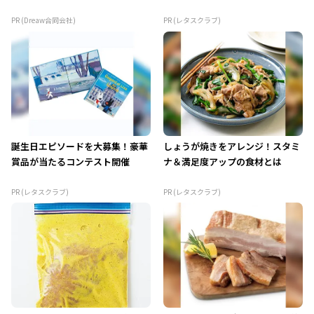
PR (Dreaw合同会社)
PR (レタスクラブ)
誕生日エピソードを大募集！豪華
しょうが焼きをアレンジ！スタミ
賞品が当たるコンテスト開催
ナ＆満足度アップの食材とは
PR (レタスクラブ)
PR (レタスクラブ)