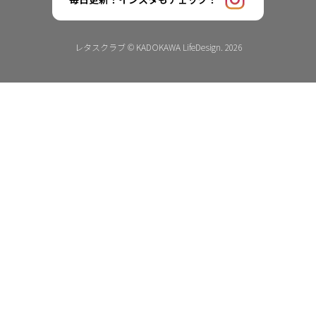
レタスクラブ © KADOKAWA LifeDesign. 2026