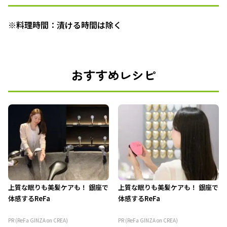
※料理時間：漬ける時間は除く
おすすめレシピ
上質な眠りも美髪ケアも！ 銀座で
上質な眠りも美髪ケアも！ 銀座で
体感するReFa
体感するReFa
PR (ReFa GINZA on CREA)
PR (ReFa GINZA on CREA)