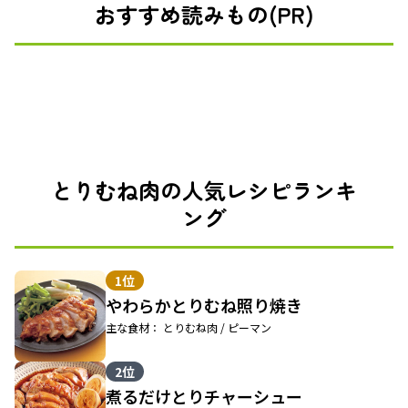
おすすめ読みもの(PR)
とりむね肉の人気レシピランキ
ング
1位
やわらかとりむね照り焼き
主な食材： とりむね肉 / ピーマン
2位
煮るだけとりチャーシュー