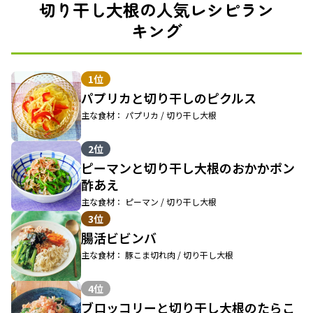
切り干し大根の人気レシピラン
キング
1位
パプリカと切り干しのピクルス
主な食材： パプリカ / 切り干し大根
2位
ピーマンと切り干し大根のおかかポン
酢あえ
主な食材： ピーマン / 切り干し大根
3位
腸活ビビンバ
主な食材： 豚こま切れ肉 / 切り干し大根
4位
ブロッコリーと切り干し大根のたらこ