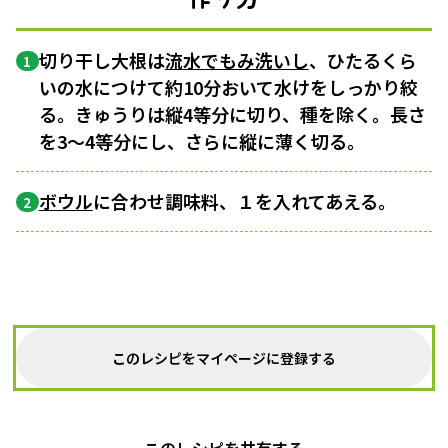
切り干し大根は
流水でもみ洗いし
、ひたるくら
1
いの水につけて約10分おいて水けをしっかり絞
る。きゅうりは縦4等分に切り、種を除く。長さ
を3〜4等分にし、さらに縦に薄く切る。
ボウル
に合わせ調味料、１を入れてあえる。
2
このレシピをマイページに登録する