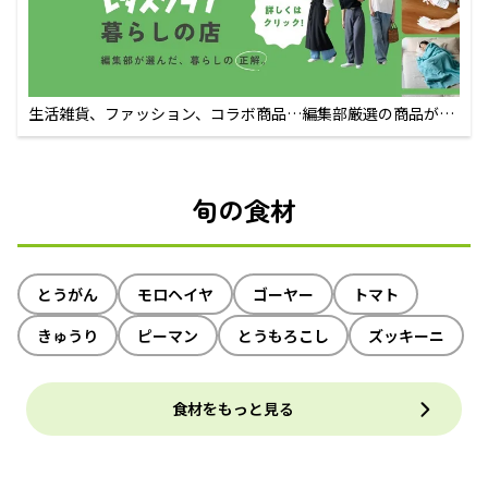
生活雑貨、ファッション、コラボ商品…編集部厳選の商品が買
えるECサイト
旬の食材
とうがん
モロヘイヤ
ゴーヤー
トマト
きゅうり
ピーマン
とうもろこし
ズッキーニ
食材をもっと見る