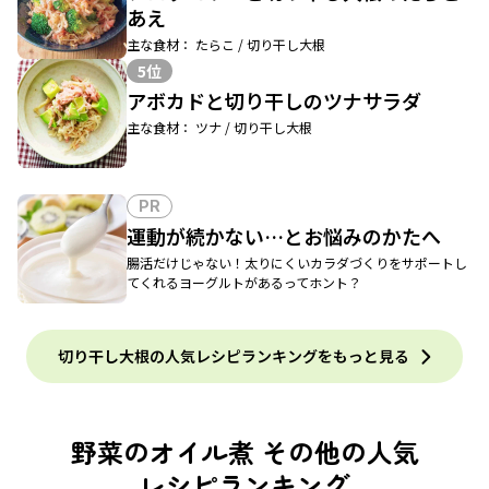
あえ
主な食材： たらこ / 切り干し大根
5位
アボカドと切り干しのツナサラダ
主な食材： ツナ / 切り干し大根
PR
運動が続かない…とお悩みのかたへ
腸活だけじゃない！太りにくいカラダづくりをサポートし
てくれるヨーグルトがあるってホント？
切り干し大根の人気レシピランキングをもっと見る
野菜のオイル煮 その他の人気
レシピランキング