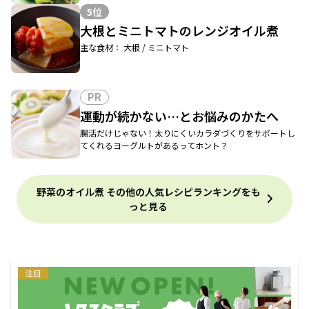
5位
大根とミニトマトのレンジオイル煮
主な食材： 大根 / ミニトマト
PR
運動が続かない…とお悩みのかたへ
腸活だけじゃない！太りにくいカラダづくりをサポートし
てくれるヨーグルトがあるってホント？
野菜のオイル煮 その他の人気レシピランキングをも
っと見る
注目