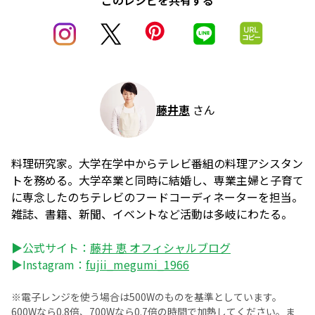
このレシピを共有する
藤井恵
さん
料理研究家。大学在学中からテレビ番組の料理アシスタン
トを務める。大学卒業と同時に結婚し、専業主婦と子育て
に専念したのちテレビのフードコーディネーターを担当。
雑誌、書籍、新聞、イベントなど活動は多岐にわたる。
▶公式サイト：
藤井 恵 オフィシャルブログ
▶Instagram：
fujii_megumi_1966
※電子レンジを使う場合は500Wのものを基準としています。
600Wなら0.8倍、700Wなら0.7倍の時間で加熱してください。ま