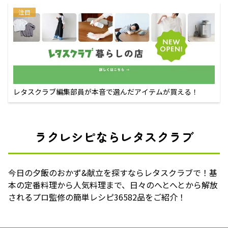
注目
レタスクラブ編集部員が本音で選んだアイテムが買える！
ラクレシピならレタスクラブ
今日の夕飯のおかず&献立を探すならレタスクラブで！基
本の定番料理から人気料理まで、日々のへとへとから解放
されるプロ監修の簡単レシピ36582品をご紹介！