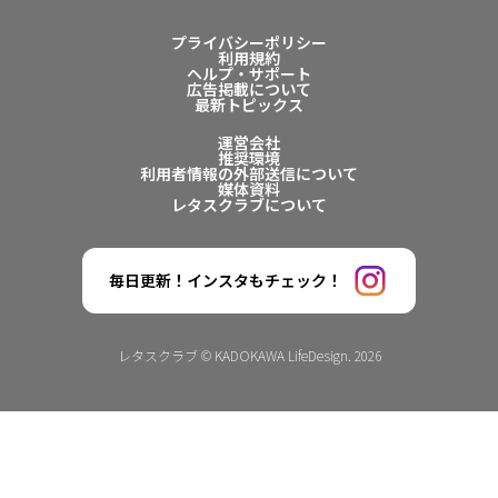
プライバシーポリシー
利用規約
ヘルプ・サポート
広告掲載について
最新トピックス
運営会社
推奨環境
利用者情報の外部送信について
媒体資料
レタスクラブについて
毎日更新！インスタもチェック！
レタスクラブ © KADOKAWA LifeDesign. 2026