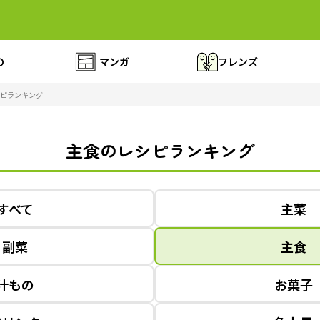
の
マンガ
フレンズ
ピランキング
主食のレシピランキング
すべて
主菜
副菜
主食
汁もの
お菓子