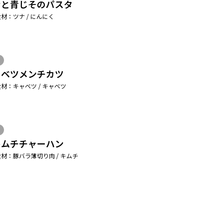
ナと青じそのパスタ
材：ツナ / にんにく
ャベツメンチカツ
材：キャベツ / キャベツ
キムチチャーハン
材：豚バラ薄切り肉 / キムチ